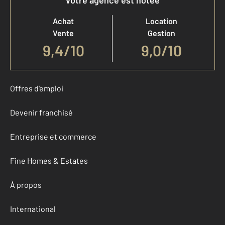
Votre agence est notée
Achat
Location
Vente
Gestion
9,4
/
10
9,0/10
Offres d'emploi
Devenir franchisé
Entreprise et commerce
Fine Homes & Estates
À propos
International