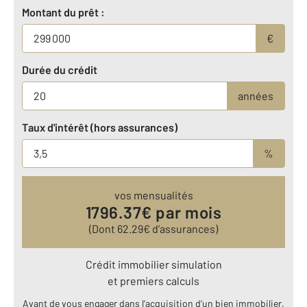
Montant du prêt :
€
Durée du crédit
années
Taux d'intérêt (hors assurances)
%
vos mensualités
1796.37
€ par mois
(Dont
62.29
€ d’assurances)
Crédit immobilier simulation
et premiers calculs
Avant de vous engager dans l’acquisition d’un bien immobilier,