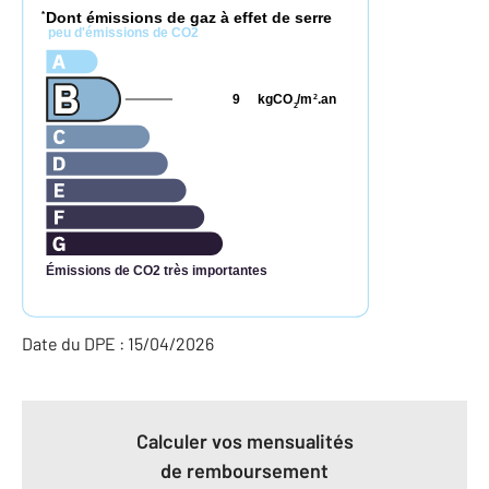
Dont émissions de gaz à effet de serre
*
peu d'émissions de CO2
9
kgCO
/m
.an
2
2
Émissions de CO2 très importantes
Date du DPE : 15/04/2026
Calculer vos mensualités
de remboursement