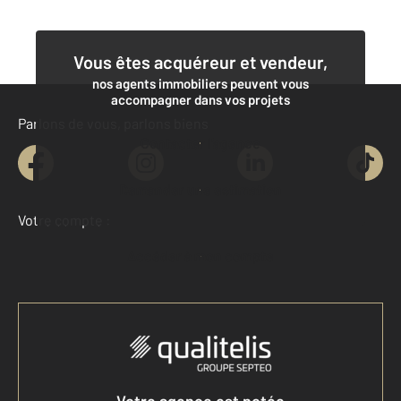
Vous êtes acquéreur et vendeur,
nos agents immobiliers peuvent vous
accompagner dans vos projets
Parlons de vous, parlons biens
Contacter l'agence
Demander une estimation
Votre compte :
Accéder à mon compte