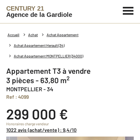
CENTURY 21
Agence de la Gardiole
Accueil
Achat
Achat Appartement
Achat Appartement Herault (34)
Achat Appartement MONTPELLIER (34000)
Appartement T3 à vendre
2
3 pièces - 63,80 m
MONTPELLIER - 34
Ref : 4099
299 000 €
Honoraires charge vendeur
1022 avis (achat/vente) : 9,4/10