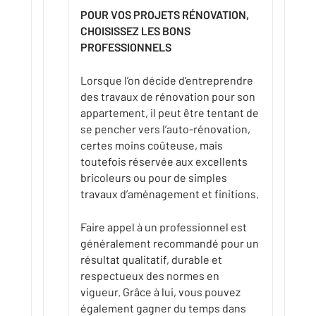
POUR VOS PROJETS RÉNOVATION,
CHOISISSEZ LES BONS
PROFESSIONNELS
Lorsque l’on décide d’entreprendre
des travaux de rénovation pour son
appartement, il peut être tentant de
se pencher vers l’auto-rénovation,
certes moins coûteuse, mais
toutefois réservée aux excellents
bricoleurs ou pour de simples
travaux d’aménagement et finitions.
Faire appel à un professionnel est
généralement recommandé pour un
résultat qualitatif, durable et
respectueux des normes en
vigueur. Grâce à lui, vous pouvez
également gagner du temps dans